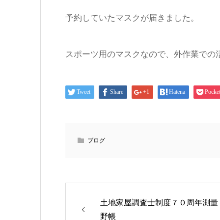
予約していたマスクが届きました。
スポーツ用のマスクなので、外作業での
Tweet
Share
+1
Hatena
Pocke
ブログ
土地家屋調査士制度７０周年測量
野帳