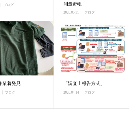
測量野帳
ブログ
2020.05.31
ブログ
作業着発見！
「調査士報告方式」
ブログ
2020.04.14
ブログ