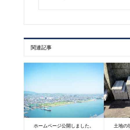
関連記事
ホームページ公開しました。
土地の